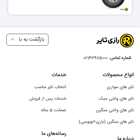
بازگشت به با
شماره تماس:
02143975000
انواع محصولات
خدمات
تایر های سواری
انتخاب تایر مناسب
تایر های وانتی سبک
خدمات پس از فروش
تایر های وانتی سنگین
ضمانت 5 ساله
تایر های سنگین (باری-اتوبوسی)
رسانه‌های ما
درباره ما