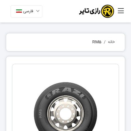
فارسی
خانه
RM5